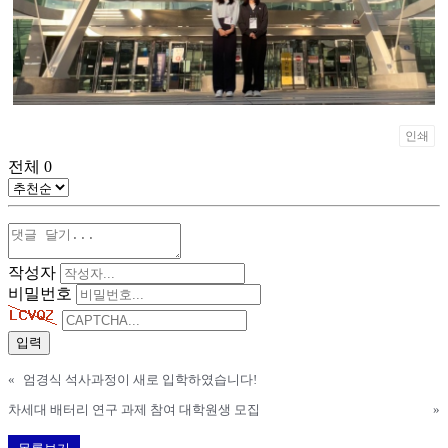
인쇄
전체
0
작성자
비밀번호
«
엄경식 석사과정이 새로 입학하였습니다!
차세대 배터리 연구 과제 참여 대학원생 모집
»