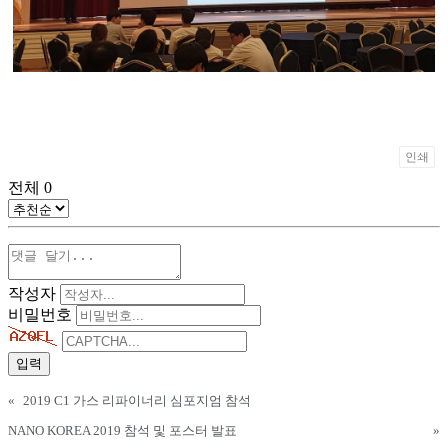
인쇄
전체
0
작성자
비밀번호
«
2019 C1 가스 리파이너리 심포지엄 참석
NANO KOREA 2019 참석 및 포스터 발표
»