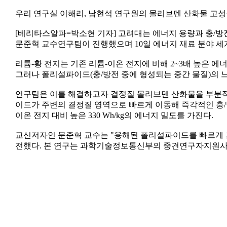
우리 연구실 이해리, 남현석 연구원의 몰리브덴 산화물 고성
[베리타스알파=박소현 기자] 고려대는 에너지 용량과 충/방
문준혁 교수연구팀이 진행했으며 10일 에너지 재료 분야 세계적 권위 학술지
리튬-황 전지는 기존 리튬-이온 전지에 비해 2~3배 높은 
그러나 폴리설파이드(충/방전 중에 형성되는 중간 물질)의 
연구팀은 이를 해결하고자 결정질 몰리브덴 산화물을 부분적
이드가 주변의 결정질 영역으로 빠르게 이동해 즉각적인 충/방
이온 전지 대비 높은 330 Wh/kg의 에너지 밀도를 가진다.
교신저자인 문준혁 교수는 "용해된 폴리설파이드를 빠르게 흡착
전했다. 본 연구는 과학기술정보통신부의 중견연구자지원사