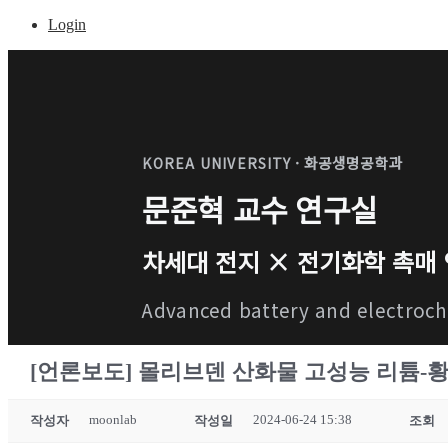
Login
· 화공생명공학과
KOREA UNIVERSITY
문준혁 교수 연구실
차세대 전지 × 전기화학 촉매
Advanced battery and electroch
[언론보도] 몰리브덴 산화물 고성능 리튬-황
moonlab
2024-06-24 15:38
작성자
작성일
조회