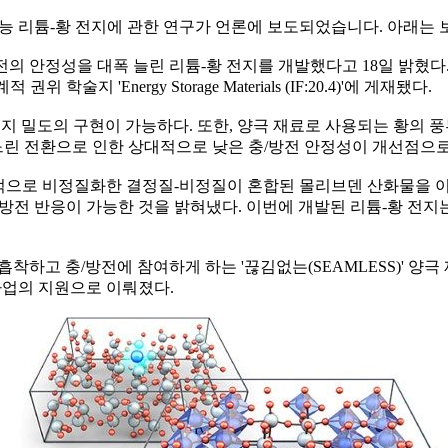
능 리튬-황 전지에 관한 연구가 언론에 보도되었습니다. 아래는 
전의 안정성을 대폭 늘린 리튬-황 전지를 개발했다고 18일 밝혔
 'Energy Storage Materials (IF:20.4)'에 게재됐다.
에너지 밀도의 구현이 가능하다. 또한, 양극 재료로 사용되는 황의
느린 전환으로 인한 상대적으로 낮은 충/방전 안정성이 개선점으
으로 비정질화한 결정질-비정질이 혼합된 몰리브덴 산화물을 이
전 반응이 가능한 것을 밝혀냈다. 이번에 개발된 리튬-황 전지는
하고 충/방전에 참여하게 하는 '끊김없는(SEAMLESS)' 양극
업의 지원으로 이뤄졌다.