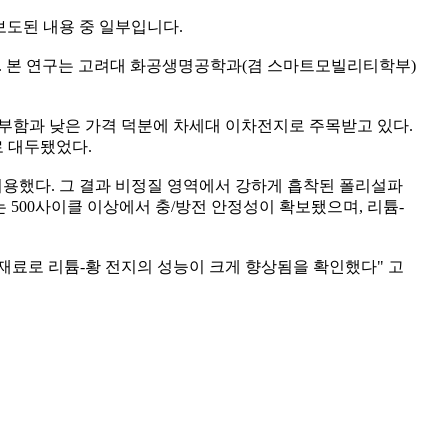
보도된 내용 중 일부입니다.
다. 본 연구는 고려대 화공생명공학과(겸 스마트모빌리티학부)
 풍부함과 낮은 가격 덕분에 차세대 이차전지로 주목받고 있다.
로 대두됐었다.
용했다. 그 결과 비정질 영역에서 강하게 흡착된 폴리설파
 500사이클 이상에서 충/방전 안정성이 확보됐으며, 리튬-
 재료로 리튬-황 전지의 성능이 크게 향상됨을 확인했다" 고