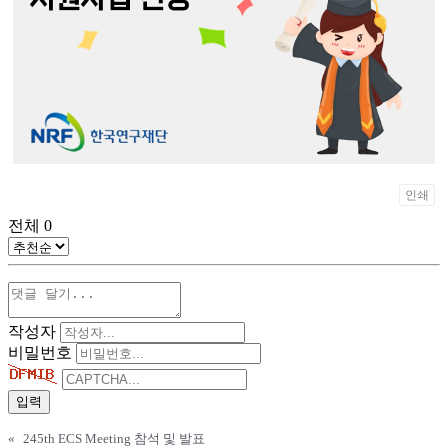
인쇄
전체
0
작성자
비밀번호
«
245th ECS Meeting 참석 및 발표