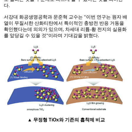
다.
서강대 화공생명공학과 문준혁 교수는 "이번 연구는 원자 배
열이 무질서한 산화티탄에서 특이적인 충방전 반응 거동을
확인했다는데 의의가 있으며, 차세대 리튬-황 전지의 실용화
를 앞당길 수 있을 것”이라며 기대감을 밝혔다.
▲ 무정형 TiOx와 기존의 흡착제 비교